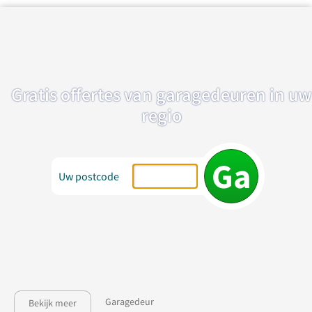
Gratis offertes van garagedeuren in uw
regio
Uw postcode
Garagedeur
Bekijk meer