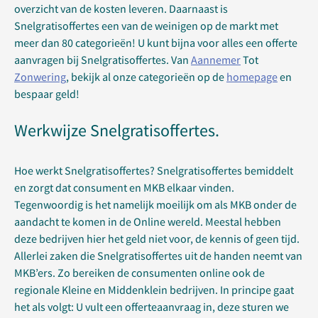
overzicht van de kosten leveren. Daarnaast is
Snelgratisoffertes een van de weinigen op de markt met
meer dan 80 categorieën! U kunt bijna voor alles een offerte
aanvragen bij Snelgratisoffertes. Van
Aannemer
Tot
Zonwering
, bekijk al onze categorieën op de
homepage
en
bespaar geld!
Werkwijze Snelgratisoffertes.
Hoe werkt Snelgratisoffertes? Snelgratisoffertes bemiddelt
en zorgt dat consument en MKB elkaar vinden.
Tegenwoordig is het namelijk moeilijk om als MKB onder de
aandacht te komen in de Online wereld. Meestal hebben
deze bedrijven hier het geld niet voor, de kennis of geen tijd.
Allerlei zaken die Snelgratisoffertes uit de handen neemt van
MKB’ers. Zo bereiken de consumenten online ook de
regionale Kleine en Middenklein bedrijven. In principe gaat
het als volgt: U vult een offerteaanvraag in, deze sturen we