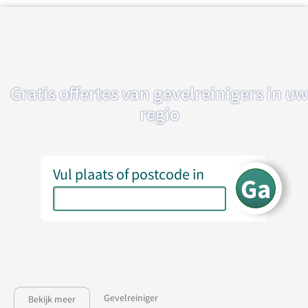
Gratis offertes van gevelreinigers in uw
regio
Vul plaats of postcode in
Gevelreiniger
Bekijk meer