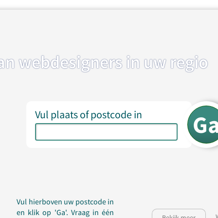
van webdesigners in uw regio
Vul plaats of postcode in
Vul hierboven uw postcode in
en klik op 'Ga'. Vraag in één
Bekijk meer