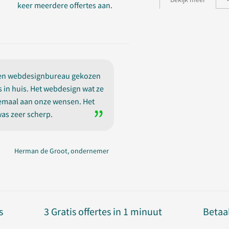
keer meerdere offertes aan.
een webdesignbureau gekozen
in huis. Het webdesign wat ze
emaal aan onze wensen. Het
was zeer scherp.
Herman de Groot, ondernemer
s
3 Gratis offertes in 1 minuut
Betaal