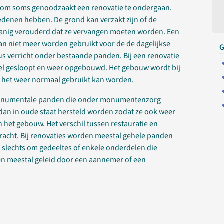
om soms genoodzaakt een renovatie te ondergaan.
edenen hebben. De grond kan verzakt zijn of de
danig verouderd dat ze vervangen moeten worden. Een
kan niet meer worden gebruikt voor de de dagelijkse
G
 verricht onder bestaande panden. Bij een renovatie
eel gesloopt en weer opgebouwd. Het gebouw wordt bij
t het weer normaal gebruikt kan worden.
monumentale panden die onder monumentenzorg
an in oude staat hersteld worden zodat ze ook weer
 het gebouw. Het verschil tussen restauratie en
pdracht. Bij renovaties worden meestal gehele panden
et slechts om gedeeltes of enkele onderdelen die
n meestal geleid door een aannemer of een