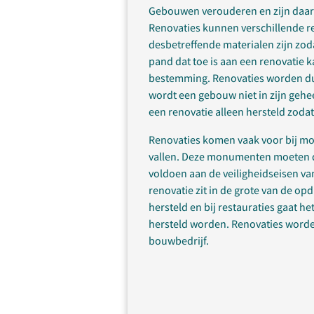
Gebouwen verouderen en zijn daar
Renovaties kunnen verschillende r
desbetreffende materialen zijn zo
pand dat toe is aan een renovatie 
bestemming. Renovaties worden dus
wordt een gebouw niet in zijn geh
een renovatie alleen hersteld zoda
Renovaties komen vaak voor bij 
vallen. Deze monumenten moeten d
voldoen aan de veiligheidseisen van
renovatie zit in de grote van de o
hersteld en bij restauraties gaat h
hersteld worden. Renovaties worde
bouwbedrijf.