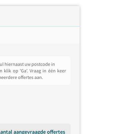
ul hiernaast uw postcode in
n klik op 'Ga'. Vraag in één keer
eerdere offertes aan.
antal aangevraagde offertes