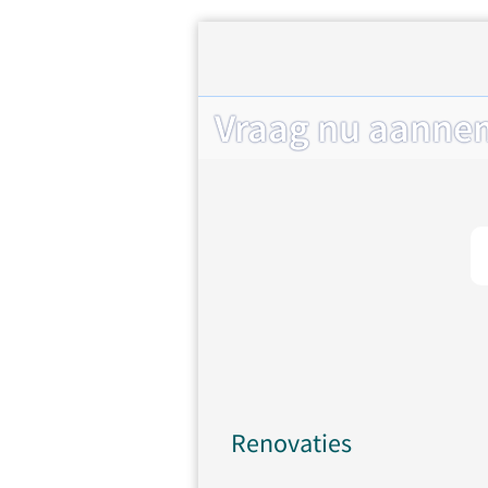
Vraag nu aannem
Renovaties