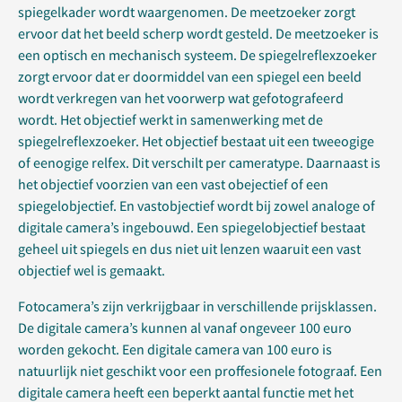
spiegelkader wordt waargenomen. De meetzoeker zorgt
ervoor dat het beeld scherp wordt gesteld. De meetzoeker is
een optisch en mechanisch systeem. De spiegelreflexzoeker
zorgt ervoor dat er doormiddel van een spiegel een beeld
wordt verkregen van het voorwerp wat gefotografeerd
wordt. Het objectief werkt in samenwerking met de
spiegelreflexzoeker. Het objectief bestaat uit een tweeogige
of eenogige relfex. Dit verschilt per cameratype. Daarnaast is
het objectief voorzien van een vast obejectief of een
spiegelobjectief. En vastobjectief wordt bij zowel analoge of
digitale camera’s ingebouwd. Een spiegelobjectief bestaat
geheel uit spiegels en dus niet uit lenzen waaruit een vast
objectief wel is gemaakt.
Fotocamera’s zijn verkrijgbaar in verschillende prijsklassen.
De digitale camera’s kunnen al vanaf ongeveer 100 euro
worden gekocht. Een digitale camera van 100 euro is
natuurlijk niet geschikt voor een proffesionele fotograaf. Een
digitale camera heeft een beperkt aantal functie met het