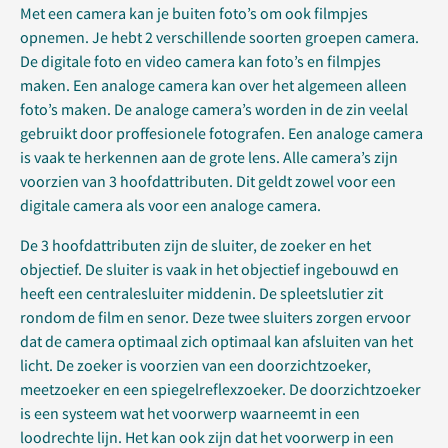
Met een camera kan je buiten foto’s om ook filmpjes
opnemen. Je hebt 2 verschillende soorten groepen camera.
De digitale foto en video camera kan foto’s en filmpjes
maken. Een analoge camera kan over het algemeen alleen
foto’s maken. De analoge camera’s worden in de zin veelal
gebruikt door proffesionele fotografen. Een analoge camera
is vaak te herkennen aan de grote lens. Alle camera’s zijn
voorzien van 3 hoofdattributen. Dit geldt zowel voor een
digitale camera als voor een analoge camera.
De 3 hoofdattributen zijn de sluiter, de zoeker en het
objectief. De sluiter is vaak in het objectief ingebouwd en
heeft een centralesluiter middenin. De spleetslutier zit
rondom de film en senor. Deze twee sluiters zorgen ervoor
dat de camera optimaal zich optimaal kan afsluiten van het
licht. De zoeker is voorzien van een doorzichtzoeker,
meetzoeker en een spiegelreflexzoeker. De doorzichtzoeker
is een systeem wat het voorwerp waarneemt in een
loodrechte lijn. Het kan ook zijn dat het voorwerp in een