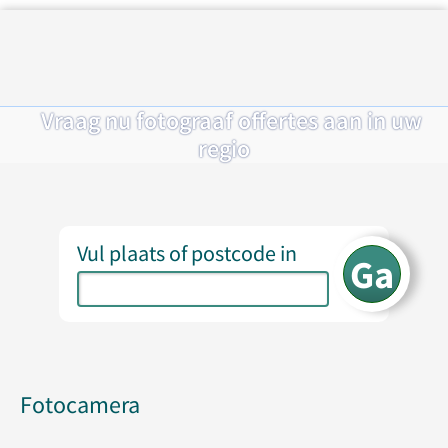
Vraag nu fotograaf offertes aan in uw
regio
Vul plaats of postcode in
Fotocamera