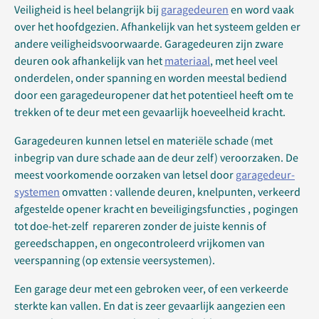
Veiligheid is heel belangrijk bij
garagedeuren
en word vaak
over het hoofdgezien. Afhankelijk van het systeem gelden er
andere veiligheidsvoorwaarde. Garagedeuren zijn zware
deuren ook afhankelijk van het
materiaal
, met heel veel
onderdelen, onder spanning en worden meestal bediend
door een garagedeuropener dat het potentieel heeft om te
trekken of te deur met een gevaarlijk hoeveelheid kracht.
Garagedeuren kunnen letsel en materiële schade (met
inbegrip van dure schade aan de deur zelf) veroorzaken. De
meest voorkomende oorzaken van letsel door
garagedeur-
systemen
omvatten : vallende deuren, knelpunten, verkeerd
afgestelde opener kracht en beveiligingsfuncties , pogingen
tot doe-het-zelf repareren zonder de juiste kennis of
gereedschappen, en ongecontroleerd vrijkomen van
veerspanning (op extensie veersystemen).
Een garage deur met een gebroken veer, of een verkeerde
sterkte kan vallen. En dat is zeer gevaarlijk aangezien een