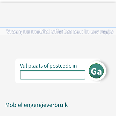
Vraag nu mobiel offertes aan in uw regio
Vul plaats of postcode in
Mobiel engergieverbruik