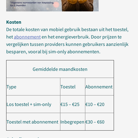
Kosten
De totale kosten van mobiel gebruik bestaan uit het toestel,
het
abonnement
en het energieverbruik. Door prijzen te
vergelijken tussen providers kunnen gebruikers aanzienlijk
besparen, vooral bij sim-only abonnementen.
Gemiddelde maandkosten
Type
Toestel
Abonnement
Los toestel + sim-only
€15 – €25
€10 – €20
Toestel met abonnement
Inbegrepen
€30 – €60