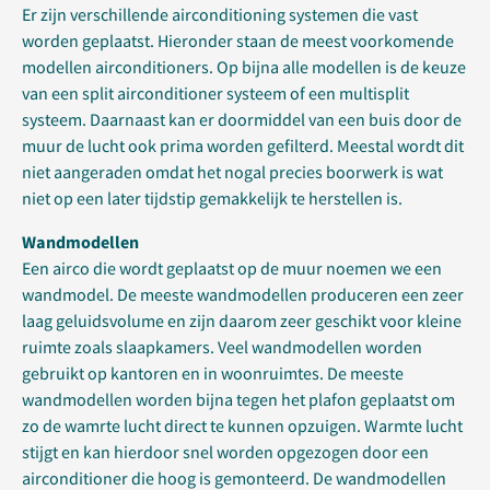
Er zijn verschillende airconditioning systemen die vast
worden geplaatst. Hieronder staan de meest voorkomende
modellen airconditioners. Op bijna alle modellen is de keuze
van een split airconditioner systeem of een multisplit
systeem. Daarnaast kan er doormiddel van een buis door de
muur de lucht ook prima worden gefilterd. Meestal wordt dit
niet aangeraden omdat het nogal precies boorwerk is wat
niet op een later tijdstip gemakkelijk te herstellen is.
Wandmodellen
Een airco die wordt geplaatst op de muur noemen we een
wandmodel. De meeste wandmodellen produceren een zeer
laag geluidsvolume en zijn daarom zeer geschikt voor kleine
ruimte zoals slaapkamers. Veel wandmodellen worden
gebruikt op kantoren en in woonruimtes. De meeste
wandmodellen worden bijna tegen het plafon geplaatst om
zo de wamrte lucht direct te kunnen opzuigen. Warmte lucht
stijgt en kan hierdoor snel worden opgezogen door een
airconditioner die hoog is gemonteerd. De wandmodellen