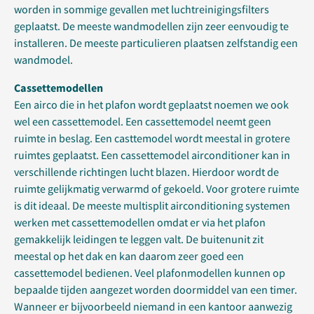
worden in sommige gevallen met luchtreinigingsfilters
geplaatst. De meeste wandmodellen zijn zeer eenvoudig te
installeren. De meeste particulieren plaatsen zelfstandig een
wandmodel.
Cassettemodellen
Een airco die in het plafon wordt geplaatst noemen we ook
wel een cassettemodel. Een cassettemodel neemt geen
ruimte in beslag. Een casttemodel wordt meestal in grotere
ruimtes geplaatst. Een cassettemodel airconditioner kan in
verschillende richtingen lucht blazen. Hierdoor wordt de
ruimte gelijkmatig verwarmd of gekoeld. Voor grotere ruimte
is dit ideaal. De meeste multisplit airconditioning systemen
werken met cassettemodellen omdat er via het plafon
gemakkelijk leidingen te leggen valt. De buitenunit zit
meestal op het dak en kan daarom zeer goed een
cassettemodel bedienen. Veel plafonmodellen kunnen op
bepaalde tijden aangezet worden doormiddel van een timer.
Wanneer er bijvoorbeeld niemand in een kantoor aanwezig