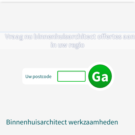
Vraag nu binnenhuisarchitect offertes aan
in uw regio
Uw postcode
Binnenhuisarchitect werkzaamheden