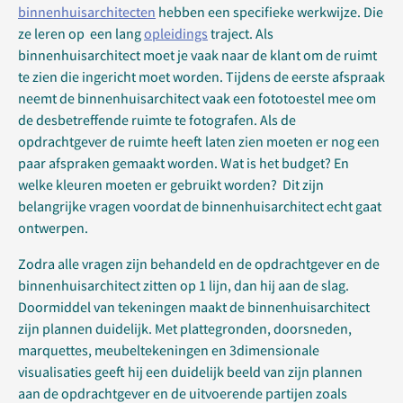
binnenhuisarchitecten
hebben een specifieke werkwijze. Die
ze leren op een lang
opleidings
traject. Als
binnenhuisarchitect moet je vaak naar de klant om de ruimt
te zien die ingericht moet worden. Tijdens de eerste afspraak
neemt de binnenhuisarchitect vaak een fototoestel mee om
de desbetreffende ruimte te fotografen. Als de
opdrachtgever de ruimte heeft laten zien moeten er nog een
paar afspraken gemaakt worden. Wat is het budget? En
welke kleuren moeten er gebruikt worden? Dit zijn
belangrijke vragen voordat de binnenhuisarchitect echt gaat
ontwerpen.
Zodra alle vragen zijn behandeld en de opdrachtgever en de
binnenhuisarchitect zitten op 1 lijn, dan hij aan de slag.
Doormiddel van tekeningen maakt de binnenhuisarchitect
zijn plannen duidelijk. Met plattegronden, doorsneden,
marquettes, meubeltekeningen en 3dimensionale
visualisaties geeft hij een duidelijk beeld van zijn plannen
aan de opdrachtgever en de uitvoerende partijen zoals