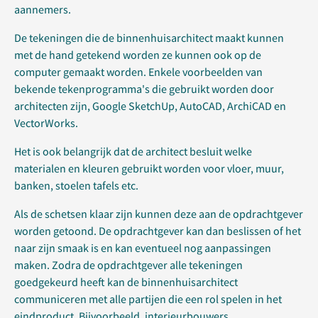
aannemers.
De tekeningen die de binnenhuisarchitect maakt kunnen
met de hand getekend worden ze kunnen ook op de
computer gemaakt worden. Enkele voorbeelden van
bekende tekenprogramma's die gebruikt worden door
architecten zijn, Google SketchUp, AutoCAD, ArchiCAD en
VectorWorks.
Het is ook belangrijk dat de architect besluit welke
materialen en kleuren gebruikt worden voor vloer, muur,
banken, stoelen tafels etc.
Als de schetsen klaar zijn kunnen deze aan de opdrachtgever
worden getoond. De opdrachtgever kan dan beslissen of het
naar zijn smaak is en kan eventueel nog aanpassingen
maken. Zodra de opdrachtgever alle tekeningen
goedgekeurd heeft kan de binnenhuisarchitect
communiceren met alle partijen die een rol spelen in het
eindproduct. Bijvoorbeeld, interieurbouwers,