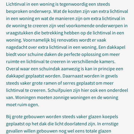
Lichtinval in een woning is tegenwoordig een steeds
besproken onderwerp. Wat de kosten zijn van extra lichtinval
in een woning en wat de manieren zijn om extra lichtinval in
de woning te creeren zijn veel voorkomende onderwerpen in
vraagstukken die betrekking hebben op de lichtinval in een
woning. Voornamelijk bij renovaties wordt er vaak
nagedacht over extra lichtinval in een woning. Een dakkapel
biedt voor schuine daken de perfecte oplossing om meer
ruimte en lichtinval te creeren in verschillende kamers.
Overal waar een schuindak aanwezig is kan in principe een
dakkapel geplaatst worden. Daarnaast worden in gevels
steeds vaker grote ramen of serres geplaatst om meer
lichtinval te creeren. Schuifpuien zijn hier ook een onderdeel
van. Woningen moeten zonnige woningen en de woning
moet ruim ogen.
Bij grote gebouwen worden steeds vaker glazen koepels
geplaatst op het dak die licht doorlatend zijn. In ernstige
gevallen willen gebouwen nog wel eens totale glazen