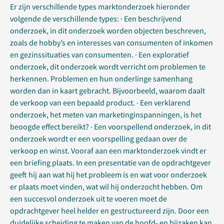
Er zijn verschillende types marktonderzoek hieronder
volgende de verschillende types: · Een beschrijvend
onderzoek, in dit onderzoek worden objecten beschreven,
zoals de hobby’s en interesses van consumenten of inkomen
en gezinssituaties van consumenten. · Een exploratief
onderzoek, dit onderzoek wordt verricht om problemen te
herkennen. Problemen en hun onderlinge samenhang
worden dan in kaart gebracht. Bijvoorbeeld, waarom daalt
de verkoop van een bepaald product. · Een verklarend
onderzoek, het meten van marketinginspanningen, is het
beoogde effect bereikt? · Een voorspellend onderzoek, in dit
onderzoek wordt er een voorspelling gedaan over de
verkoop en winst. Vooraf aan een marktonderzoek vindt er
een briefing plaats. In een presentatie van de opdrachtgever
geeft hij aan wat hij het probleem is en wat voor onderzoek
er plaats moet vinden, wat wil hij onderzocht hebben. Om
een succesvol onderzoek uit te voeren moet de
opdrachtgever heel helder en gestructureerd zijn. Door een
duidelijke scheiding te maken van de hoofd- en bijzaken kan