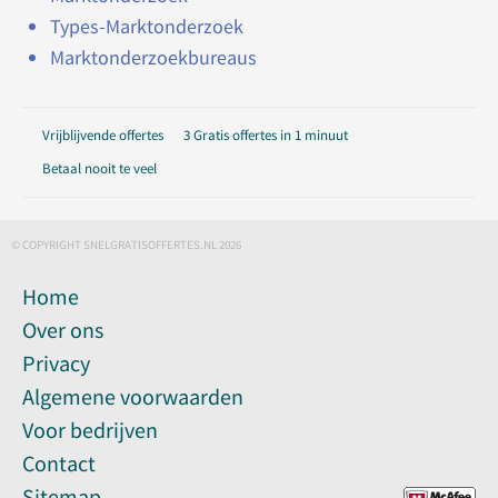
Types-Marktonderzoek
Marktonderzoekbureaus
Vrijblijvende offertes
3 Gratis offertes in 1 minuut
Betaal nooit te veel
© COPYRIGHT SNELGRATISOFFERTES.NL 2026
Home
Over ons
Privacy
Algemene voorwaarden
Voor bedrijven
Contact
Sitemap