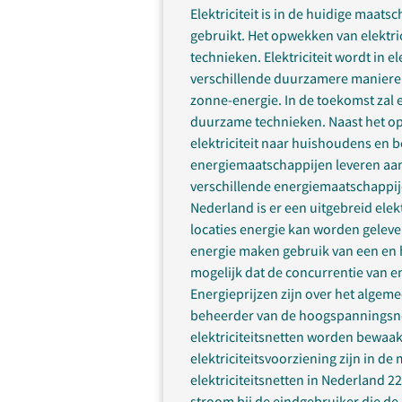
Elektriciteit is in de huidige maats
gebruikt. Het opwekken van elektri
technieken. Elektriciteit wordt in 
verschillende duurzamere maniere
zonne-energie. In de toekomst zal 
duurzame technieken. Naast het opw
elektriciteit naar huishoudens en 
energiemaatschappijen leveren aan 
verschillende energiemaatschappije
Nederland is er een uitgebreid elek
locaties energie kan worden geleve
energie maken gebruik van een en he
mogelijk dat de concurrentie van e
Energieprijzen zijn over het algeme
beheerder van de hoogspanningsnett
elektriciteitsnetten worden bewaak
elektriciteitsvoorziening zijn in d
elektriciteitsnetten in Nederland 22
stroom bij de eindgebruiker die d