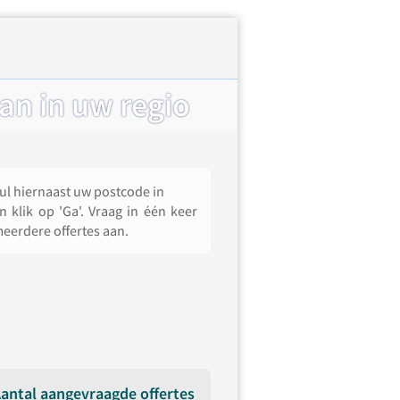
an in uw regio
ul hiernaast uw postcode in
n klik op 'Ga'. Vraag in één keer
eerdere offertes aan.
antal aangevraagde offertes