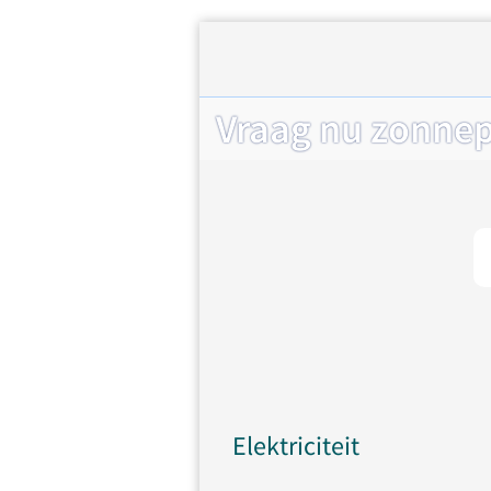
Vraag nu zonnep
Elektriciteit