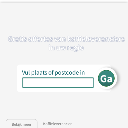
Gratis offertes van koffieleveranciers
in uw regio
Vul plaats of postcode in
Koffieleverancier
Bekijk meer