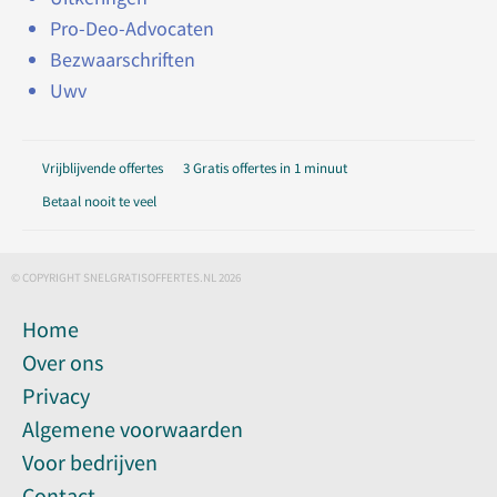
Pro-Deo-Advocaten
Bezwaarschriften
Uwv
Vrijblijvende offertes
3 Gratis offertes in 1 minuut
Betaal nooit te veel
© COPYRIGHT SNELGRATISOFFERTES.NL 2026
Home
Over ons
Privacy
Algemene voorwaarden
Voor bedrijven
Contact