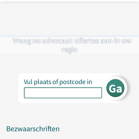
Vraag nu advocaat offertes aan in uw
regio
Vul plaats of postcode in
Bezwaarschriften