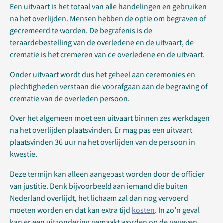
Een uitvaart is het totaal van alle handelingen en gebruiken
na het overlijden. Mensen hebben de optie om begraven of
gecremeerd te worden. De begrafenis is de
teraardebestelling van de overledene en de uitvaart, de
crematie is het cremeren van de overledene en de uitvaart.
Onder uitvaart wordt dus het geheel aan ceremonies en
plechtigheden verstaan die voorafgaan aan de begraving of
crematie van de overleden persoon.
Over het algemeen moet een uitvaart binnen zes werkdagen
na het overlijden plaatsvinden. Er mag pas een uitvaart
plaatsvinden 36 uur na het overlijden van de persoon in
kwestie.
Deze termijn kan alleen aangepast worden door de officier
van justitie. Denk bijvoorbeeld aan iemand die buiten
Nederland overlijdt, het lichaam zal dan nog vervoerd
moeten worden en dat kan extra tijd
kosten
. In zo’n geval
kan er een uitzondering gemaakt worden op de gegeven