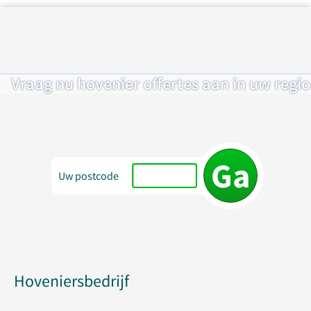
Vraag nu hovenier offertes aan in uw regio
Uw postcode
Hoveniersbedrijf