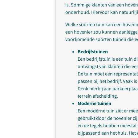
is. Sommige klanten van een hoveni
onderhoud. Hiervoor kan natuurli
Welke soorten tuin kan een hovenie
een hovenier zou kunnen aanlegge
voorkomende soorten tuinen die e
Bedrijfstuinen
Een bedrijfstuin is een tuin d
ontvangst van klanten die een
De tuin moet een representat
passen bij het bedrijf. Vaak 
Denk hierbij aan parkeerplaat
terrein afscheiding.
Moderne tuinen
Een moderne tuin ziet er mees
gebruikt door de hovenier zij
en de tegels hebben meestal 
bijpassend aan het huis. Het 