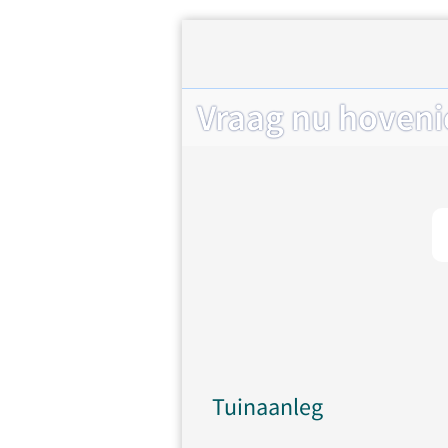
Vraag nu hovenie
Tuinaanleg