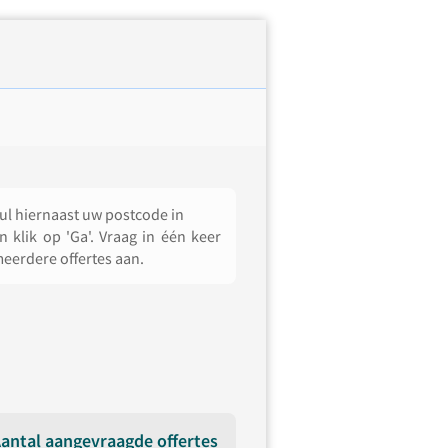
ul hiernaast uw postcode in
n klik op 'Ga'. Vraag in één keer
eerdere offertes aan.
antal aangevraagde offertes