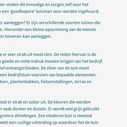
er vinden dit onnodige en zorgen zelf voor het
jk een ‘goedkopere’ tuinman voor worden ingehuurd.
r aanleggen? Er zijn verschillende soorten tuinen die
n. Hieronder een kleine opsomming van de meeste
en hovenier kan aanleggen.
ie er zeer strak uit moet zien. De reden hiervan is de
 goede en nette indruk moeten krijgen van het bedrijf.
ief ontvangst bieden. De sfeer van de tuin moet
is een bedrijfstuin voorzien van bepaalde elementen.
sen, plantenbakken, fietsenstallingen, terras en
tal er strak en sober uit. De kleuren die worden
n vaak donker en duister. Er wordt veel grijs gebruikt
grotere afmetingen. Een moderne tuin is meestal
wekt een rusitige uitstraling op waardoor het de tuin