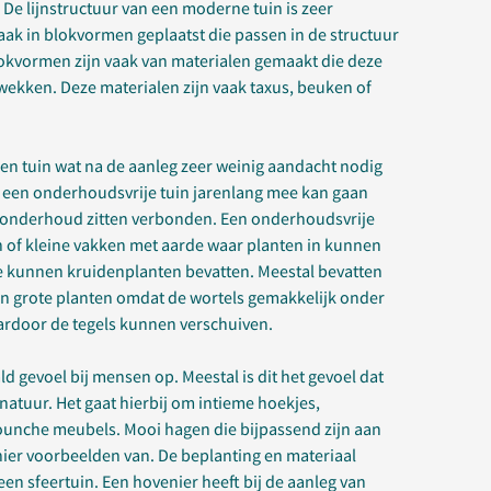
n. De lijnstructuur van een moderne tuin is zeer
vaak in blokvormen geplaatst die passen in de structuur
okvormen zijn vaak van materialen gemaakt die deze
pwekken. Deze materialen zijn vaak taxus, beuken of
een tuin wat na de aanleg zeer weinig aandacht nodig
at een onderhoudsvrije tuin jarenlang mee kan gaan
t onderhoud zitten verbonden. Een onderhoudsvrije
n of kleine vakken met aarde waar planten in kunnen
e kunnen kruidenplanten bevatten. Meestal bevatten
en grote planten omdat de wortels gemakkelijk onder
ardoor de tegels kunnen verschuiven.
d gevoel bij mensen op. Meestal is dit het gevoel dat
natuur. Het gaat hierbij om intieme hoekjes,
lounche meubels. Mooi hagen die bijpassend zijn aan
 hier voorbeelden van. De beplanting en materiaal
 een sfeertuin. Een hovenier heeft bij de aanleg van