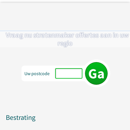
Vraag nu stratenmaker offertes aan in uw
regio
Uw postcode
Bestrating