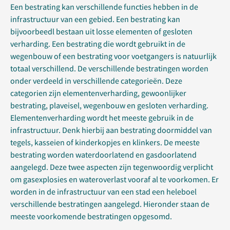
Een bestrating kan verschillende functies hebben in de
infrastructuur van een gebied. Een bestrating kan
bijvoorbeedl bestaan uit losse elementen of gesloten
verharding. Een bestrating die wordt gebruikt in de
wegenbouw of een bestrating voor voetgangers is natuurlijk
totaal verschillend. De verschillende bestratingen worden
onder verdeeld in verschillende categorieën. Deze
categorien zijn elementenverharding, gewoonlijker
bestrating, plaveisel, wegenbouw en gesloten verharding.
Elementenverharding wordt het meeste gebruik in de
infrastructuur. Denk hierbij aan bestrating doormiddel van
tegels, kasseien of kinderkopjes en klinkers. De meeste
bestrating worden waterdoorlatend en gasdoorlatend
aangelegd. Deze twee aspecten zijn tegenwoordig verplicht
om gasexplosies en wateroverlast vooraf al te voorkomen. Er
worden in de infrastructuur van een stad een heleboel
verschillende bestratingen aangelegd. Hieronder staan de
meeste voorkomende bestratingen opgesomd.