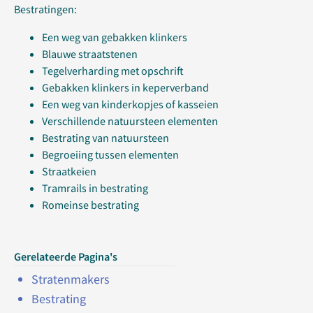
Bestratingen:
Een weg van gebakken klinkers
Blauwe straatstenen
Tegelverharding met opschrift
Gebakken klinkers in keperverband
Een weg van kinderkopjes of kasseien
Verschillende natuursteen elementen
Bestrating van natuursteen
Begroeiing tussen elementen
Straatkeien
Tramrails in bestrating
Romeinse bestrating
Gerelateerde Pagina's
Stratenmakers
Bestrating