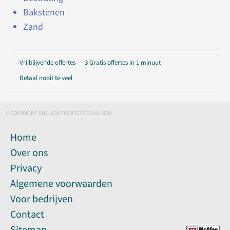
Bakstenen
Zand
Vrijblijvende offertes
3 Gratis offertes in 1 minuut
Betaal nooit te veel
© COPYRIGHT SNELGRATISOFFERTES.NL 2026
Home
Over ons
Privacy
Algemene voorwaarden
Voor bedrijven
Contact
Sitemap