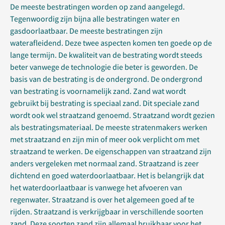
De meeste bestratingen worden op zand aangelegd.
Tegenwoordig zijn bijna alle bestratingen water en
gasdoorlaatbaar. De meeste bestratingen zijn
waterafleidend. Deze twee aspecten komen ten goede op de
lange termijn. De kwaliteit van de bestrating wordt steeds
beter vanwege de technologie die beter is geworden. De
basis van de bestrating is de ondergrond. De ondergrond
van bestrating is voornamelijk zand. Zand wat wordt
gebruikt bij bestrating is speciaal zand. Dit speciale zand
wordt ook wel straatzand genoemd. Straatzand wordt gezien
als bestratingsmateriaal. De meeste stratenmakers werken
met straatzand en zijn min of meer ook verplicht om met
straatzand te werken. De eigenschappen van straatzand zijn
anders vergeleken met normaal zand. Straatzand is zeer
dichtend en goed waterdoorlaatbaar. Het is belangrijk dat
het waterdoorlaatbaar is vanwege het afvoeren van
regenwater. Straatzand is over het algemeen goed af te
rijden. Straatzand is verkrijgbaar in verschillende soorten
zand. Deze soorten zand zijn allemaal bruikbaar voor het