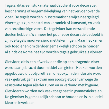
Tegels, dit is een stuk materiaal dat dient voor decoratie,
bescherming of vergemakkelijking van het vervoer over de
vloer. De tegels worden in systematische wijze neergelegd.
Vloertegels zijn meestal van keramiek of kunststof, en vaak
van rechthoekige vorm. De tegelvloer kan verschillende
doelen hebben. Wanneer het puur voor decoratie bedoeld is
zijn de tegels mooi versierd met tekeningen. Maar het kan er
ook toedienen om de vloer gemakkelijk schoon te houden.
Al sinds de Romeinse tijd worden tegels gebruikt als vloeren.
Gietvloer, dit is een afwerkvloer die op een dragende vloer
wordt aangebracht door middel van gieten. Het kan worden
opgebouwd uit polyurethaan of epoxy. In de industrie word
vaak gebruik gemaakt van een epoxygietvoer vanwege de
resistentie tegen allerlei zuren en in verband met hygiëne.
Gietvloeren worden ook vaak toegepast in gymnastiekzalen.
De gietvloer is gemakkelijk schoon te houden en is in allerlei
kleuren leverbaar.