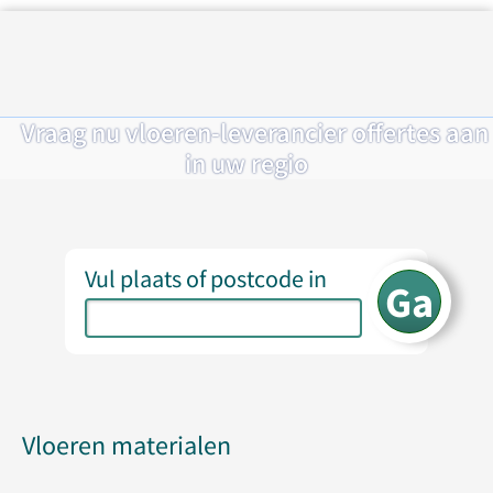
Vraag nu vloeren-leverancier offertes aan
in uw regio
Vul plaats of postcode in
Vloeren materialen