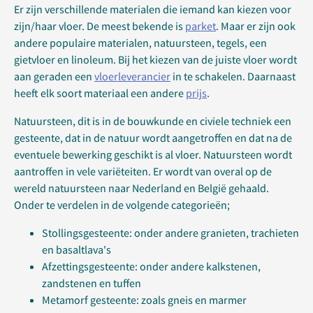
Er zijn verschillende materialen die iemand kan kiezen voor
zijn/haar vloer. De meest bekende is
parket
. Maar er zijn ook
andere populaire materialen, natuursteen, tegels, een
gietvloer en linoleum. Bij het kiezen van de juiste vloer wordt
aan geraden een
vloerleverancier
in te schakelen. Daarnaast
heeft elk soort materiaal een andere
prijs
.
Natuursteen, dit is in de bouwkunde en civiele techniek een
gesteente, dat in de natuur wordt aangetroffen en dat na de
eventuele bewerking geschikt is al vloer. Natuursteen wordt
aantroffen in vele variëteiten. Er wordt van overal op de
wereld natuursteen naar Nederland en België gehaald.
Onder te verdelen in de volgende categorieën;
Stollingsgesteente: onder andere granieten, trachieten
en basaltlava's
Afzettingsgesteente: onder andere kalkstenen,
zandstenen en tuffen
Metamorf gesteente: zoals gneis en marmer