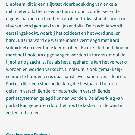
Linoleum, dit is een slijtvast vloerbedekking van enkele
millimeter dik. Het is een natuurproduct zonder verende
eigenschappen en heeft een grote indrukvastheid. Linoleum
vloeren word gemaakt van lijnzaadolie. De zaadolie wordt
eerst ingekookt, waarbij het oxideert en het word sneller
hard. Daarna word de warme massa vermengd met hard,
vulmiddel en eventuele kleurstoffen. Na deze behandelingen
moet het linoleum opgehangen worden in torens omdat de
lijnolie nog zacht is. Pas als het uitgehard is kan het verwerkt
worden en worden verkocht. Linoleum is ook gemakkelijk
schoon te houden en is daarnaast leverbaar in veel kleuren.
Parket, dit is een vloerbedekking die bestaat uit houten
delen in verschillende formaten die in verschillende
parketsystemen gelegd kunnen worden. De afwerking van
parket kan gebeuren door het hout te lakken, in de was te
zetten of te oliën.
Gerelateerde Pagina's